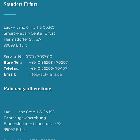
Standort Erfurt
Lack – Lanz GmbH & Co.KG
Smart-Repair-Center Erfurt
Hermsdorfer Str. 2A
99099 Erfurt
Service Nr.: 0170 / 7037410
Büro Tel.:
+49 (0)36208 / 70207
Telefax:
+49 (0)36208/ 70487
Email:
info@lack-lanz.de
Fahrzeugaufbereitung
Lack – Lanz GmbH & Co.KG
Fahrzeugaufbereitung
Binderslebener Landstrasse 92
99092 Erfurt