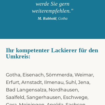
werde Sie gern
weiterempfehlen."
M. Rubhold
, Gotha
Ihr kompetenter Lackierer für den
Umkreis:
Gotha
,
Eisenach
,
Sömmerda
,
Weimar
,
Erfurt,
Arnstadt
,
Ilmenau
,
Suhl
,
Jena
,
Bad Langensalza,
Nordhausen
,
Saalfeld
,
Sangerhausen
,
Eschwege
,
Gera
,
Meiningen
,
Apolda
,
Sachsen
,