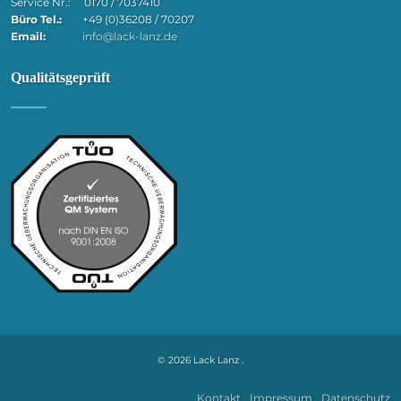
Service Nr.: 0170 / 7037410
Büro Tel.:
+49 (0)36208 / 70207
Email:
info@lack-lanz.de
Qualitätsgeprüft
© 2026 Lack Lanz .
Kontakt
Impressum
Datenschutz