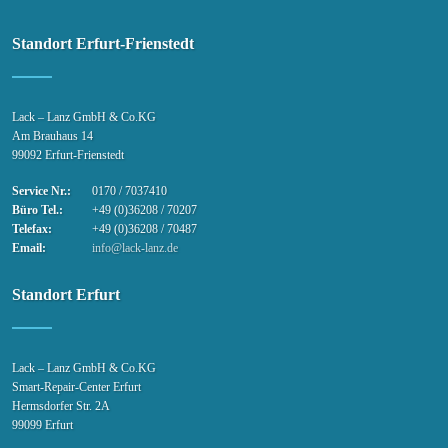
Standort Erfurt-Frienstedt
Lack – Lanz GmbH & Co.KG
Am Brauhaus 14
99092 Erfurt-Frienstedt
Service Nr.:
0170 / 7037410
Büro Tel.:
+49 (0)36208 / 70207
Telefax:
+49 (0)36208 / 70487
Email:
info@lack-lanz.de
Standort Erfurt
Lack – Lanz GmbH & Co.KG
Smart-Repair-Center Erfurt
Hermsdorfer Str. 2A
99099 Erfurt