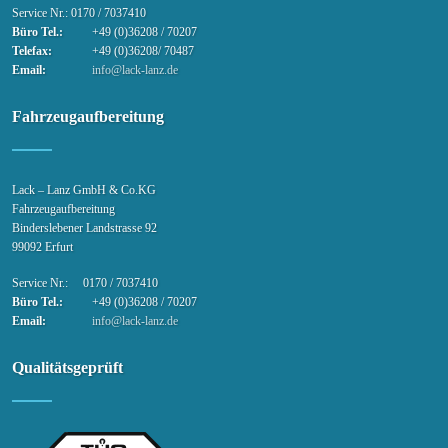
Service Nr.: 0170 / 7037410
Büro Tel.:
+49 (0)36208 / 70207
Telefax:
+49 (0)36208/ 70487
Email:
info@lack-lanz.de
Fahrzeugaufbereitung
Lack – Lanz GmbH & Co.KG
Fahrzeugaufbereitung
Binderslebener Landstrasse 92
99092 Erfurt
Service Nr.: 0170 / 7037410
Büro Tel.:
+49 (0)36208 / 70207
Email:
info@lack-lanz.de
Qualitätsgeprüft