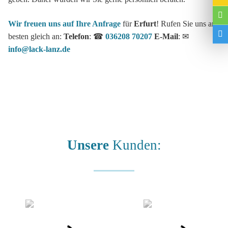
Wir freuen uns auf Ihre Anfrage
für
Erfurt
! Rufen Sie uns am
besten gleich an:
Telefon
: ☎
036208 70207
E-Mail
: ✉
info@lack-lanz.de
Unsere
Kunden: