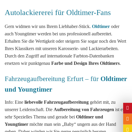
Autolackiererei für Oldtimer-Fans
Gern widmen wir uns Ihrem Liebhaber-Stück.
Oldtimer
oder
auch Youngtimer werden bei uns professionell aufbereitet.
Erhalten Sie die Wertigkeit oder steigern Sie sogar noch den Wert
Ihres Klassikers mit unseren Karosserie- und Lackierarbeiten.
Durch den Zugriff auf internationale Farbton-Datenbanken
ersetzen wir punktgenau
Farbe und Design Ihres Oldtimers
.
Fahrzeugaufbereitung Erfurt – für
Oldtimer
und Youngtimer
Info: Eine
liebevolle Fahrzeugaufbereitung
gehört mit, zu
unserer Leidenschaft. Die
Aufbereitung von Fahrzeugen
ist ein
sehr Spezielles Thema und gerade bei
Oldtimer und
Youngtimer
möchte man sein „Baby“ ungern aus der Hand
geben. Daher würden wir Sie gerne persönlich beraten.