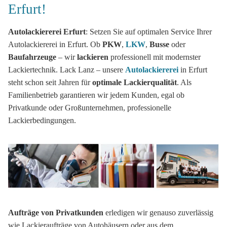
Erfurt!
Autolackiererei Erfurt
: Setzen Sie auf optimalen Service Ihrer
Autolackiererei in Erfurt. Ob
PKW
,
LKW
,
Busse
oder
Baufahrzeuge
– wir
lackieren
professionell mit modernster
Lackiertechnik. Lack Lanz – unsere
Autolackiererei
in Erfurt
steht schon seit Jahren für
optimale Lackierqualität
. Als
Familienbetrieb garantieren wir jedem Kunden, egal ob
Privatkunde oder Großunternehmen, professionelle
Lackierbedingungen.
Aufträge von Privatkunden
erledigen wir genauso zuverlässig
wie Lackieraufträge von Autohäusern oder aus dem