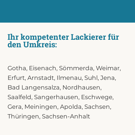
Ihr kompetenter Lackierer für
den Umkreis:
Gotha
,
Eisenach
,
Sömmerda
,
Weimar
,
Erfurt,
Arnstadt
,
Ilmenau
,
Suhl
,
Jena
,
Bad Langensalza,
Nordhausen
,
Saalfeld
,
Sangerhausen
,
Eschwege
,
Gera
,
Meiningen
,
Apolda
,
Sachsen
,
Thüringen
,
Sachsen-Anhalt