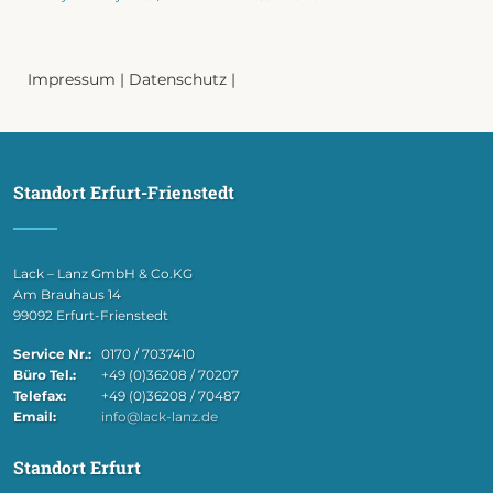
Impressum
|
Datenschutz
|
Standort Erfurt-Frienstedt
Lack – Lanz GmbH & Co.KG
Am Brauhaus 14
99092 Erfurt-Frienstedt
Service Nr.:
0170 / 7037410
Büro Tel.:
+49 (0)36208 / 70207
Telefax:
+49 (0)36208 / 70487
Email:
info@lack-lanz.de
Standort Erfurt