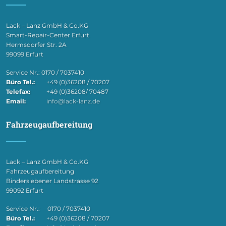
Lack – Lanz GmbH & Co.KG
Smart-Repair-Center Erfurt
Hermsdorfer Str. 2A
99099 Erfurt
Service Nr.: 0170 / 7037410
Büro Tel.:
+49 (0)36208 / 70207
Telefax:
+49 (0)36208/ 70487
Email:
info@lack-lanz.de
Fahrzeugaufbereitung
Lack – Lanz GmbH & Co.KG
Fahrzeugaufbereitung
Binderslebener Landstrasse 92
99092 Erfurt
Service Nr.: 0170 / 7037410
Büro Tel.:
+49 (0)36208 / 70207