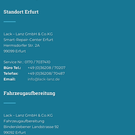
Standort Erfurt
Lack – Lanz GmbH & Co.KG
Smart-Repair-Center Erfurt
Hermsdorfer Str. 2A
99099 Erfurt
Service Nr.: 0170 / 7037410
Büro Tel.:
+49 (0)36208 / 70207
Telefax:
+49 (0)36208/ 70487
Email:
info@lack-lanz.de
Fahrzeugaufbereitung
Lack – Lanz GmbH & Co.KG
Fahrzeugaufbereitung
Binderslebener Landstrasse 92
99092 Erfurt