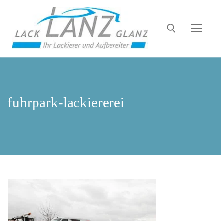
fuhrpark-lackiererei