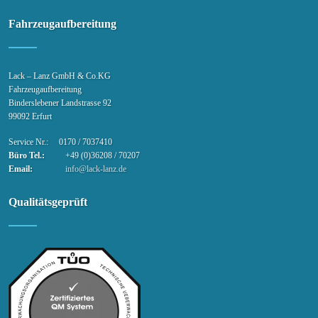
Fahrzeugaufbereitung
Lack – Lanz GmbH & Co.KG
Fahrzeugaufbereitung
Binderslebener Landstrasse 92
99092 Erfurt
Service Nr.: 0170 / 7037410
Büro Tel.:
+49 (0)36208 / 70207
Email:
info@lack-lanz.de
Qualitätsgeprüft