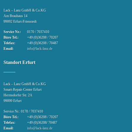
Lack – Lanz GmbH & Co.KG
Am Brauhaus 14
99092 Erfurt-Frienstedt
Service Nr.:
0170 / 7037410
Büro Tel.:
+49 (0)36208 / 70207
Telefax:
+49 (0)36208 / 70487
Email:
info@lack-lanz.de
Standort Erfurt
Lack – Lanz GmbH & Co.KG
Smart-Repair-Center Erfurt
Hermsdorfer Str. 2A
99099 Erfurt
Service Nr.: 0170 / 7037410
Büro Tel.:
+49 (0)36208 / 70207
Telefax:
+49 (0)36208/ 70487
Email:
info@lack-lanz.de