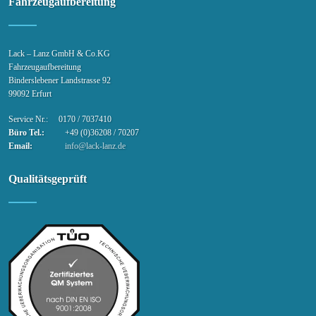
Fahrzeugaufbereitung
Lack – Lanz GmbH & Co.KG
Fahrzeugaufbereitung
Binderslebener Landstrasse 92
99092 Erfurt
Service Nr.: 0170 / 7037410
Büro Tel.:
+49 (0)36208 / 70207
Email:
info@lack-lanz.de
Qualitätsgeprüft