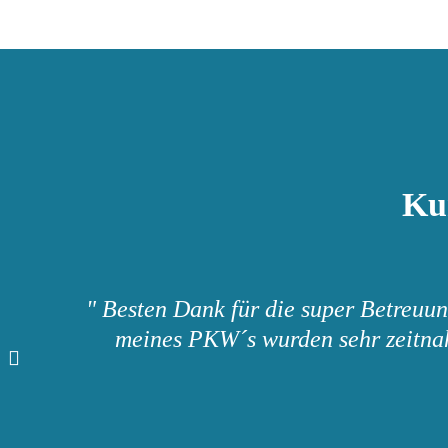
Ku
" Besten Dank für die super Betreuun
meines PKW´s wurden sehr zeitnah 