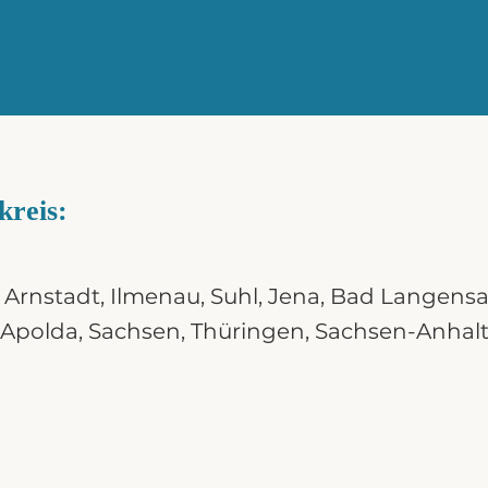
kreis:
,
Arnstadt
,
Ilmenau
,
Suhl
,
Jena
, Bad Langensa
Apolda
,
Sachsen
,
Thüringen
,
Sachsen-Anhal