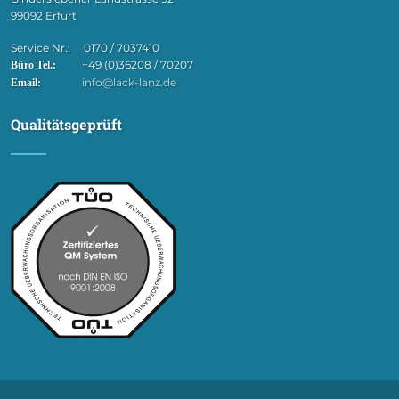
99092 Erfurt
Service Nr.: 0170 / 7037410
+49 (0)36208 / 70207
Büro Tel.:
info@lack-lanz.de
Email:
Qualitätsgeprüft