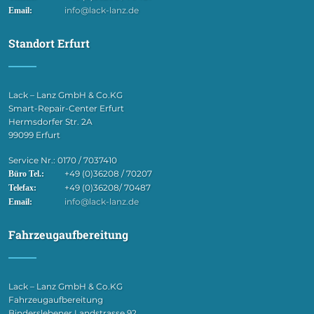
info@lack-lanz.de
Email:
Standort Erfurt
Lack – Lanz GmbH & Co.KG
Smart-Repair-Center Erfurt
Hermsdorfer Str. 2A
99099 Erfurt
Service Nr.: 0170 / 7037410
+49 (0)36208 / 70207
Büro Tel.:
+49 (0)36208/ 70487
Telefax:
info@lack-lanz.de
Email:
Fahrzeugaufbereitung
Lack – Lanz GmbH & Co.KG
Fahrzeugaufbereitung
Binderslebener Landstrasse 92