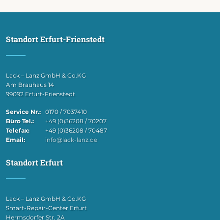
Standort Erfurt-Frienstedt
Lack – Lanz GmbH & Co.KG
Am Brauhaus 14
99092 Erfurt-Frienstedt
Service Nr.:
0170 / 7037410
Büro Tel.:
+49 (0)36208 / 70207
Telefax:
+49 (0)36208 / 70487
Email:
info@lack-lanz.de
Standort Erfurt
Lack – Lanz GmbH & Co.KG
Smart-Repair-Center Erfurt
Hermsdorfer Str. 2A