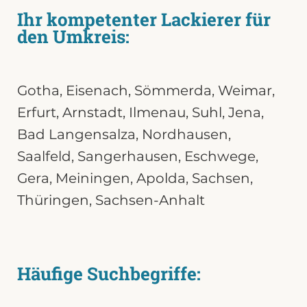
Ihr kompetenter Lackierer für
den Umkreis:
Gotha
,
Eisenach
,
Sömmerda
,
Weimar
,
Erfurt,
Arnstadt
,
Ilmenau
,
Suhl
,
Jena
,
Bad Langensalza,
Nordhausen
,
Saalfeld
,
Sangerhausen
,
Eschwege
,
Gera
,
Meiningen
,
Apolda
,
Sachsen
,
Thüringen
,
Sachsen-Anhalt
Häufige Suchbegriffe: