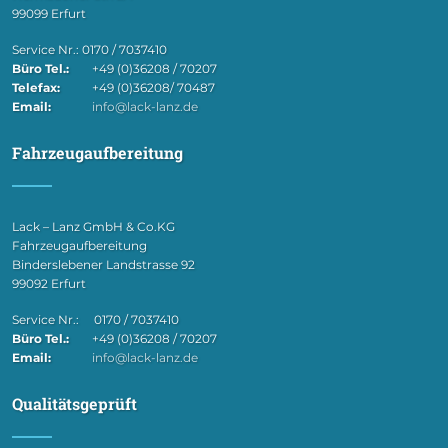
99099 Erfurt
Service Nr.: 0170 / 7037410
Büro Tel.:
+49 (0)36208 / 70207
Telefax:
+49 (0)36208/ 70487
Email:
info@lack-lanz.de
Fahrzeugaufbereitung
Lack – Lanz GmbH & Co.KG
Fahrzeugaufbereitung
Binderslebener Landstrasse 92
99092 Erfurt
Service Nr.: 0170 / 7037410
Büro Tel.:
+49 (0)36208 / 70207
Email:
info@lack-lanz.de
Qualitätsgeprüft