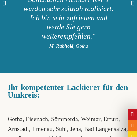
wurden sehr zeitnah realisiert.
Ich bin sehr zufrieden und
werde Sie gern
weiterempfehlen."
M. Rubhold
, Gotha
Ihr kompetenter Lackierer für den
Umkreis:
Gotha
,
Eisenach
,
Sömmerda
,
Weimar
,
Erfurt,
Arnstadt
,
Ilmenau
,
Suhl
,
Jena
, Bad Langensalza,