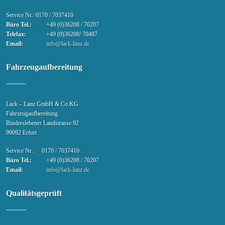
Service Nr.: 0170 / 7037410
Büro Tel.:
+49 (0)36208 / 70207
Telefax:
+49 (0)36208/ 70487
Email:
info@lack-lanz.de
Fahrzeugaufbereitung
Lack – Lanz GmbH & Co.KG
Fahrzeugaufbereitung
Binderslebener Landstrasse 92
99092 Erfurt
Service Nr.: 0170 / 7037410
Büro Tel.:
+49 (0)36208 / 70207
Email:
info@lack-lanz.de
Qualitätsgeprüft