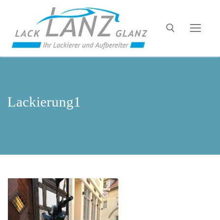
Lackierung1