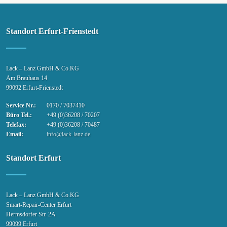
Standort Erfurt-Frienstedt
Lack – Lanz GmbH & Co.KG
Am Brauhaus 14
99092 Erfurt-Frienstedt
Service Nr.:
0170 / 7037410
Büro Tel.:
+49 (0)36208 / 70207
Telefax:
+49 (0)36208 / 70487
Email:
info@lack-lanz.de
Standort Erfurt
Lack – Lanz GmbH & Co.KG
Smart-Repair-Center Erfurt
Hermsdorfer Str. 2A
99099 Erfurt