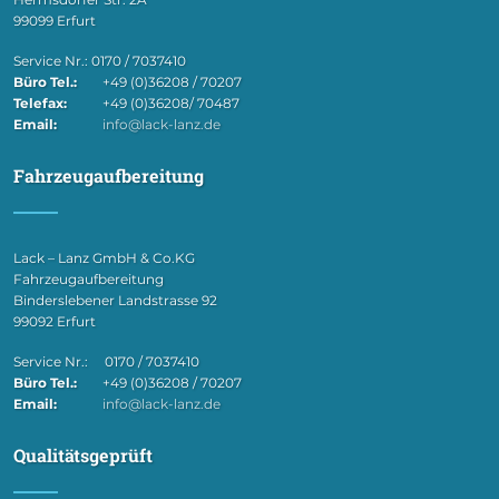
99099 Erfurt
Service Nr.: 0170 / 7037410
Büro Tel.:
+49 (0)36208 / 70207
Telefax:
+49 (0)36208/ 70487
Email:
info@lack-lanz.de
Fahrzeugaufbereitung
Lack – Lanz GmbH & Co.KG
Fahrzeugaufbereitung
Binderslebener Landstrasse 92
99092 Erfurt
Service Nr.: 0170 / 7037410
Büro Tel.:
+49 (0)36208 / 70207
Email:
info@lack-lanz.de
Qualitätsgeprüft