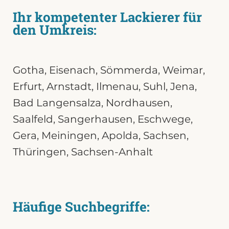
Ihr kompetenter Lackierer für
den Umkreis:
Gotha
,
Eisenach
,
Sömmerda
,
Weimar
,
Erfurt,
Arnstadt
,
Ilmenau
,
Suhl
,
Jena
,
Bad Langensalza,
Nordhausen
,
Saalfeld
,
Sangerhausen
,
Eschwege
,
Gera
,
Meiningen
,
Apolda
,
Sachsen
,
Thüringen
,
Sachsen-Anhalt
Häufige Suchbegriffe: