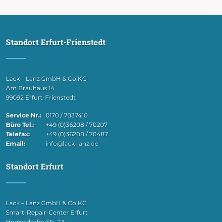
Standort Erfurt-Frienstedt
Lack – Lanz GmbH & Co.KG
Am Brauhaus 14
99092 Erfurt-Frienstedt
Service Nr.:
0170 / 7037410
Büro Tel.:
+49 (0)36208 / 70207
Telefax:
+49 (0)36208 / 70487
Email:
info@lack-lanz.de
Standort Erfurt
Lack – Lanz GmbH & Co.KG
Smart-Repair-Center Erfurt
Hermsdorfer Str. 2A