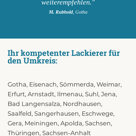
weiterempfehlen."
M. Rubhold
, Gotha
Ihr kompetenter Lackierer für
den Umkreis:
Gotha
,
Eisenach
,
Sömmerda
,
Weimar
,
Erfurt,
Arnstadt
,
Ilmenau
,
Suhl
,
Jena
,
Bad Langensalza,
Nordhausen
,
Saalfeld
,
Sangerhausen
,
Eschwege
,
Gera
,
Meiningen
,
Apolda
,
Sachsen
,
Thüringen
,
Sachsen-Anhalt