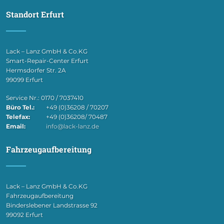
Standort Erfurt
Lack – Lanz GmbH & Co.KG
Smart-Repair-Center Erfurt
Hermsdorfer Str. 2A
99099 Erfurt
Service Nr.: 0170 / 7037410
Büro Tel.:
+49 (0)36208 / 70207
Telefax:
+49 (0)36208/ 70487
Email:
info@lack-lanz.de
Fahrzeugaufbereitung
Lack – Lanz GmbH & Co.KG
Fahrzeugaufbereitung
Binderslebener Landstrasse 92
99092 Erfurt